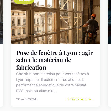
TRAVAUX
Pose de fenêtre à Lyon : agir
selon le matériau de
fabrication
Choisir le bon matériau pour vos fenêtres à
Lyon impacte directement l'isolation et la
performance énergétique de votre habitat.
PVC, bois ou aluminiu...
26 avril 2024
3 min de lecture →