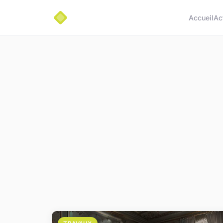
Accueil
Ac