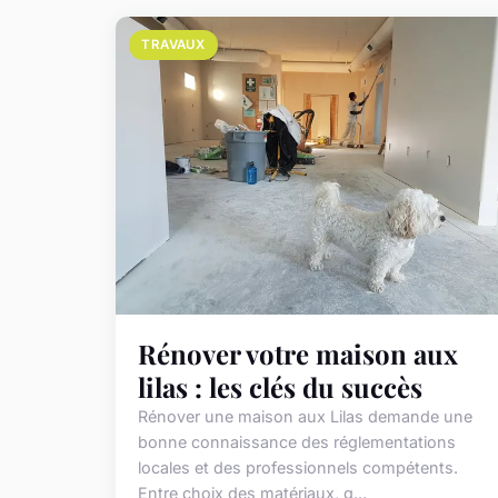
TRAVAUX
Rénover votre maison aux
lilas : les clés du succès
Rénover une maison aux Lilas demande une
bonne connaissance des réglementations
locales et des professionnels compétents.
Entre choix des matériaux, g...