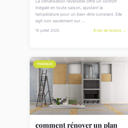
La climatisation réversible offre un confort
inégalé en toute saison, ajustant la
température pour un bien-être constant. Elle
agit non seulement sur ...
10 juillet 2025
8 min de lecture →
TRAVAUX
comment rénover un plan