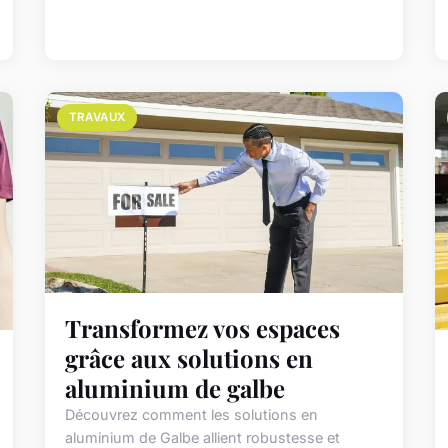
TRAVAUX
Transformez vos espaces
grâce aux solutions en
aluminium de galbe
Découvrez comment les solutions en
aluminium de Galbe allient robustesse et