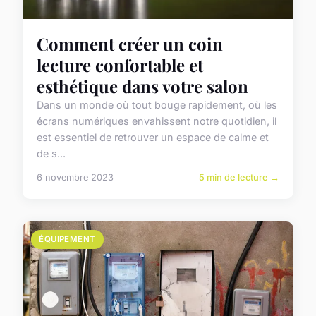
Comment créer un coin
lecture confortable et
esthétique dans votre salon
Dans un monde où tout bouge rapidement, où les
écrans numériques envahissent notre quotidien, il
est essentiel de retrouver un espace de calme et
de s...
6 novembre 2023
5 min de lecture →
ÉQUIPEMENT