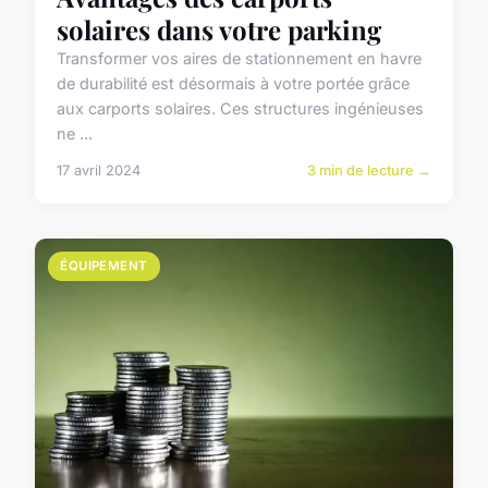
solaires dans votre parking
Transformer vos aires de stationnement en havre
de durabilité est désormais à votre portée grâce
aux carports solaires. Ces structures ingénieuses
ne ...
17 avril 2024
3 min de lecture →
ÉQUIPEMENT