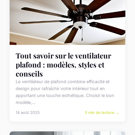
Tout savoir sur le ventilateur
plafond : modèles, styles et
conseils
Le ventilateur de plafond combine efficacité et
design pour rafraîchir votre intérieur tout en
apportant une touche esthétique. Choisir le bon
modèle,...
14 août 2025
5 min de lecture →