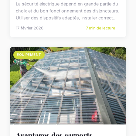
La sécurité électrique dépend en grande partie du
choix et du bon fonctionnement des disjoncteurs.
Utiliser des dispositifs adaptés, installer correct...
17 février 2026
7 min de lecture →
ÉQUIPEMENT
Avantages des carports