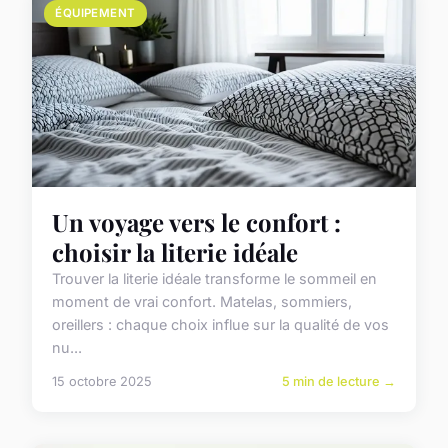
ÉQUIPEMENT
Un voyage vers le confort :
choisir la literie idéale
Trouver la literie idéale transforme le sommeil en
moment de vrai confort. Matelas, sommiers,
oreillers : chaque choix influe sur la qualité de vos
nu...
15 octobre 2025
5 min de lecture →