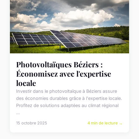
Photovoltaïques Béziers :
Économisez avec l'expertise
locale
Investir dans le photovoltaïque à Béziers assure
des économies durables grâce à l'expertise locale.
Profitez de solutions adaptées au climat régional
...
15 octobre 2025
4 min de lecture →