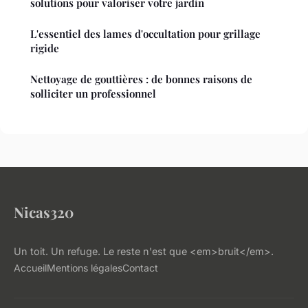
solutions pour valoriser votre jardin
L'essentiel des lames d'occultation pour grillage
rigide
Nettoyage de gouttières : de bonnes raisons de
solliciter un professionnel
Nicas320
Un toit. Un refuge. Le reste n'est que <em>bruit</em>.
Accueil
Mentions légales
Contact