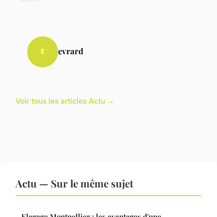
evrard
E
Voir tous les articles Actu →
Actu — Sur le même sujet
Elagage Montpellier : les avantages d'une