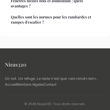
Fenêtres mixtes bois et aluminium : quels
avantages ?
Quelles sont les normes pour les rambardes et
rampes d'escalier ?
Nicas320
Un toit. Un refuge. Le reste n'est que <em>bruit</em>.
Accueil
Mentions légales
Contact
© 2026 Nicas320. Tous droits réservés.