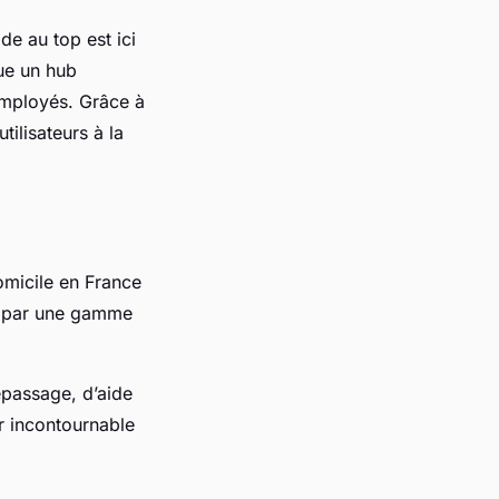
de au top est ici
nue un hub
 employés. Grâce à
tilisateurs à la
omicile en France
it par une gamme
passage, d’aide
ur incontournable