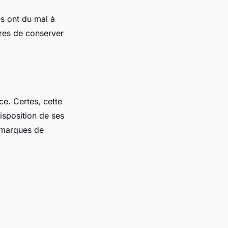
es ont du mal à
ires de conserver
ce. Certes, cette
disposition de ses
q marques de