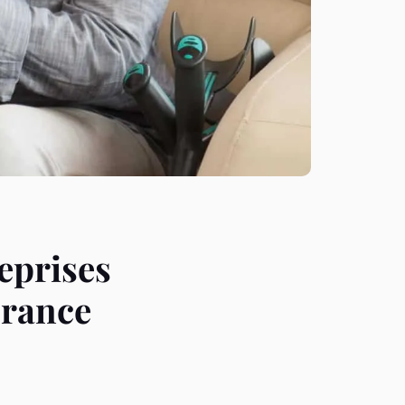
eprises
France