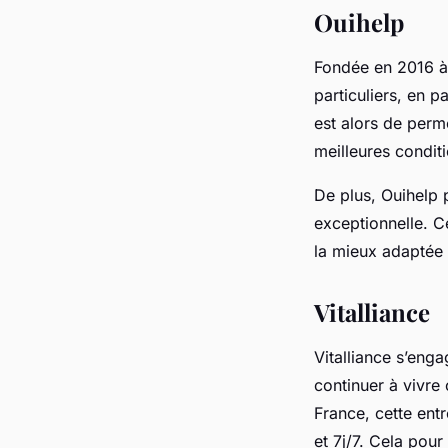
Ouihelp
Fondée en 2016 à
particuliers, en p
est alors de perm
meilleures condit
De plus, Ouihelp 
exceptionnelle. Ce
la mieux adaptée 
Vitalliance
Vitalliance s’en
continuer à vivre
France, cette ent
et 7j/7. Cela pour