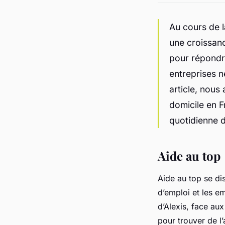
Au cours de l
une croissan
pour répondr
entreprises n
article, nous
domicile en F
quotidienne d
Aide au top
Aide au top se di
d’emploi et les em
d’Alexis, face au
pour trouver de l’