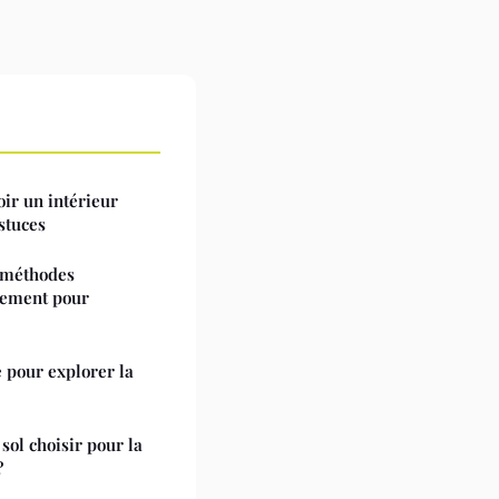
oir un intérieur
stuces
s méthodes
nement pour
e pour explorer la
sol choisir pour la
?