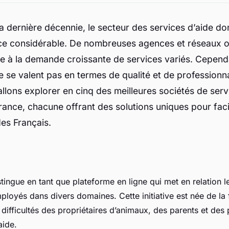
a dernière décennie, le secteur des services d’aide do
ce considérable. De nombreuses agences et réseaux on
e à la demande croissante de services variés. Cepend
e se valent pas en termes de qualité et de professionn
 allons explorer en cinq des meilleures sociétés de serv
rance, chacune offrant des solutions uniques pour facili
es Français.
stingue en tant que plateforme en ligne qui met en relation
ployés dans divers domaines. Cette initiative est née de la 
x difficultés des propriétaires d’animaux, des parents et de
aide.