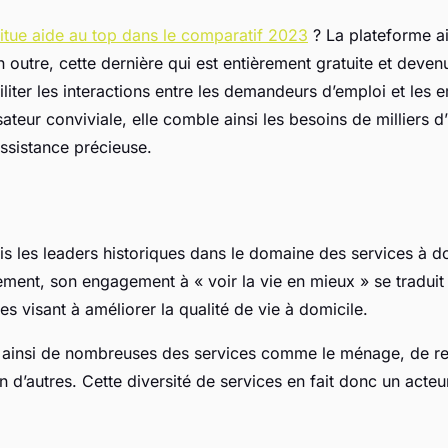
itue aide au top dans le comparatif 2023
? La plateforme ai
En outre, cette dernière qui est entièrement gratuite et deve
iliter les interactions entre les demandeurs d’emploi et les
sateur conviviale, elle comble ainsi les besoins de milliers d’u
ssistance précieuse.
s les leaders historiques dans le domaine des services à d
ement, son engagement à « voir la vie en mieux » se tradu
s visant à améliorer la qualité de vie à domicile.
ainsi de nombreuses des services comme le ménage, de re
n d’autres. Cette diversité de services en fait donc un acte