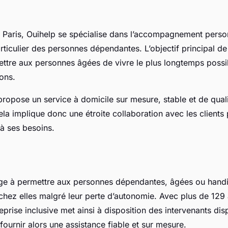
 Paris, Ouihelp se spécialise dans l’accompagnement perso
articulier des personnes dépendantes. L’objectif principal de
ettre aux personnes âgées de vivre le plus longtemps possi
ions.
propose un service à domicile sur mesure, stable et de qual
la implique donc une étroite collaboration avec les clients p
à ses besoins.
gage à permettre aux personnes dépendantes, âgées ou hand
 chez elles malgré leur perte d’autonomie. Avec plus de 12
reprise inclusive met ainsi à disposition des intervenants di
 fournir alors une assistance fiable et sur mesure.