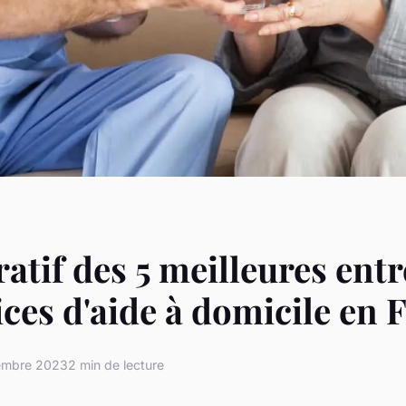
tif des 5 meilleures entr
ices d'aide à domicile en 
embre 2023
2 min de lecture