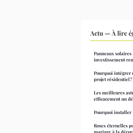
Actu — À lire 
Panneaux solaires 
investissement ren
Pourquoi intégrer 
projet résidentiel ?
Les meilleures ast
efficacement un dé
Pourquoi installer
Roses éternelles po
mariage à la déco