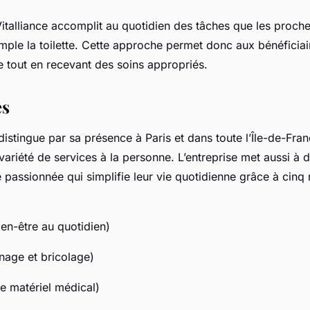
italliance accomplit au quotidien des tâches que les proch
mple la toilette. Cette approche permet donc aux bénéficia
 tout en recevant des soins appropriés.
es
istingue par sa présence à Paris et dans toute l’Île-de-Fran
variété de services à la personne. L’entreprise met aussi à 
e passionnée qui simplifie leur vie quotidienne grâce à cin
-être au quotidien)
ge et bricolage)
matériel médical)