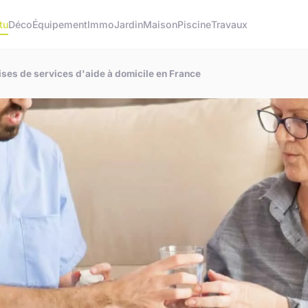
tu
Déco
Équipement
Immo
Jardin
Maison
Piscine
Travaux
ises de services d'aide à domicile en France