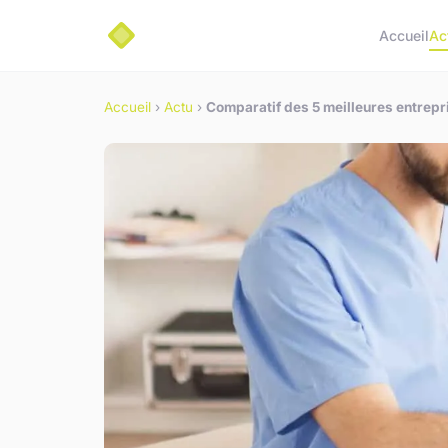
Accueil
Ac
Accueil
›
Actu
›
Comparatif des 5 meilleures entrepr