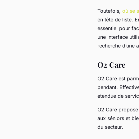
Toutefois,
où se s
en tête de liste. 
essentiel pour fac
une interface utili
recherche d’une a
O2 Care
O2 Care est parmi
pendant. Effectiv
étendue de service
O2 Care propose 
aux séniors et bie
du secteur.