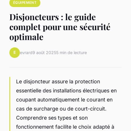
ÉQUIPEMENT
Disjoncteurs : le guide
complet pour une sécurité
optimale
E
evrard
9 août 2025
5 min de lecture
Le disjoncteur assure la protection
essentielle des installations électriques en
coupant automatiquement le courant en
cas de surcharge ou de court-circuit.
Comprendre ses types et son
fonctionnement facilite le choix adapté à