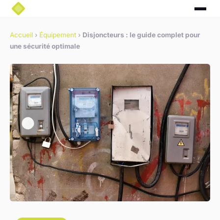
Accueil
›
Équipement
›
Disjoncteurs : le guide complet pour
une sécurité optimale