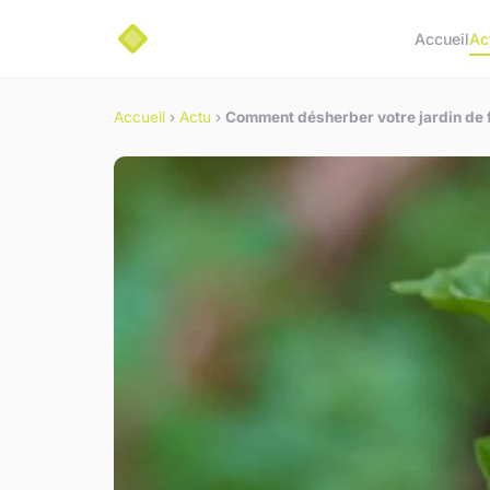
Accueil
Ac
Accueil
›
Actu
›
Comment désherber votre jardin de 