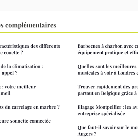
es complémentaires
ractéristiques des différents
Barbecues à charbon avec co
e couette ?
équipement pratique et effi
de la climatisation :
Quelles sont les meilleures
e appel ?
musicales à voir à Londres
 : votre meilleur
Trouver rapidement des pro
mmeil
partout en Belgique grâce à
uts du carrelage en marbre ?
Elagage Montpellier : les a
entreprise spécialisée
leure sonnette connectée
Que faut-il savoir sur le m
Angers ?