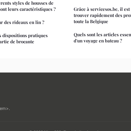
érents styles de housses de
sont leurs caractéristiques ?
Grâce à servicesos.be, il est
trouver rapidement des pro
toute la Belgique
r des rideaux en lin ?
Quels sont les articles essen
s dispositions pratiques
d'un voyage en bateau ?
artie de brocante
/em>.