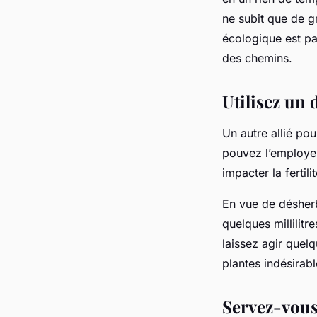
ne subit que de 
écologique est pa
des chemins.
Utilisez un
Un autre allié po
pouvez l’employer
impacter la fertil
En vue de désherb
quelques millilit
laissez agir quelq
plantes indésirabl
Servez-vous