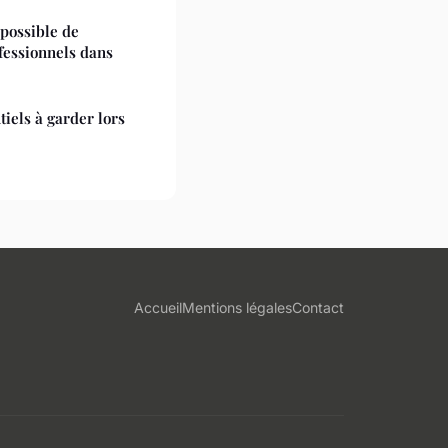
 possible de
fessionnels dans
tiels à garder lors
Accueil
Mentions légales
Contact