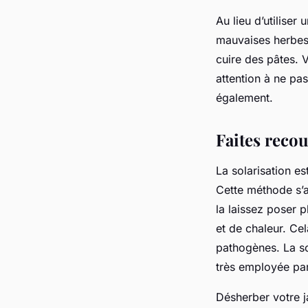
Au lieu d’utiliser
mauvaises herbes 
cuire des pâtes. V
attention à ne pas
également.
Faites recou
La solarisation e
Cette méthode s’a
la laissez poser 
et de chaleur. Ce
pathogènes. La sol
très employée par
Désherber votre j