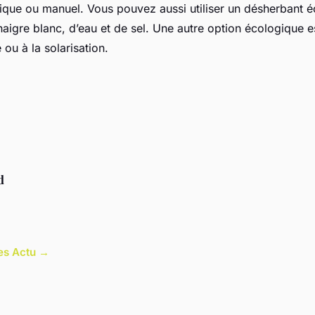
ique ou manuel. Vous pouvez aussi utiliser un désherbant
aigre blanc, d’eau et de sel. Une autre option écologique es
e ou à la solarisation.
d
les Actu →