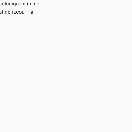
 écologique comme
t de recourir à