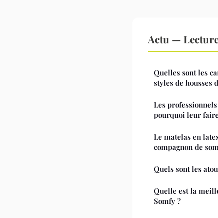
Actu — Lectur
Quelles sont les ca
styles de housses d
Les professionnels 
pourquoi leur fair
Le matelas en latex
compagnon de so
Quels sont les ato
Quelle est la meil
Somfy ?