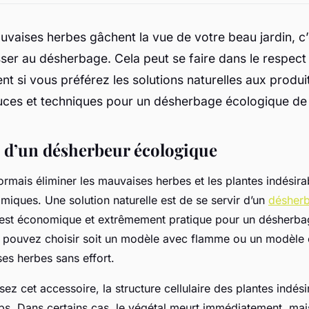
vaises herbes gâchent la vue de votre beau jardin, c’e
ser au désherbage. Cela peut se faire dans le respect
nt si vous préférez les solutions naturelles aux produi
uces et techniques pour un désherbage écologique de 
e d’un désherbeur écologique
mais éliminer les mauvaises herbes et les plantes indésira
imiques. Une solution naturelle est de se servir d’un
désher
l est économique et extrêmement pratique pour un désherb
s pouvez choisir soit un modèle avec flamme ou un modèle é
ses herbes sans effort.
sez cet accessoire, la structure cellulaire des plantes indési
ps. Dans certains cas, le végétal meurt immédiatement, mais 