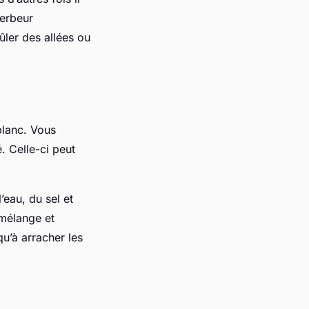
erbeur
ûler des allées ou
blanc. Vous
. Celle-ci peut
eau, du sel et
 mélange et
qu’à arracher les