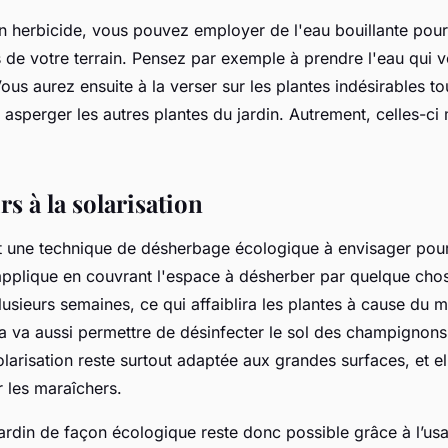
 un herbicide, vous pouvez employer de l'eau bouillante pour
de votre terrain. Pensez par exemple à prendre l'eau qui v
ous aurez ensuite à la verser sur les plantes indésirables to
 asperger les autres plantes du jardin. Autrement, celles-ci
rs à la solarisation
st une technique de désherbage écologique à envisager pour 
pplique en couvrant l'espace à désherber par quelque cho
plusieurs semaines, ce qui affaiblira les plantes à cause du
la va aussi permettre de désinfecter le sol des champignons
arisation reste surtout adaptée aux grandes surfaces, et elle
 les maraîchers.
ardin de façon écologique reste donc possible grâce à l’us