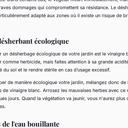
graves dommages qui compromettent sa résistance. Le désh
rticulièrement adapté aux zones où il existe un risque de br
 désherbant écologique
ur un désherbage écologique de votre jardin est le vinaigre 
 comme herbicide, mais faites attention à sa grande acidité
ité du sol et le rendre stérile en cas d’usage excessif.
er de manière écologique votre jardin, mélangez donc de l’
res de vinaigre blanc. Arrosez les mauvaises herbes avec ce
ues jours. Quand la végétation va jaunir, vous n'aurez plus 
es.
 de l'eau bouillante