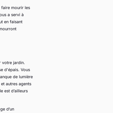
 faire mourir les
ous a servi à
ut en faisant
 mourront
votre jardin.
se d'épais. Vous
 manque de lumière
 et autres agents
 est d’ailleurs
age d’un