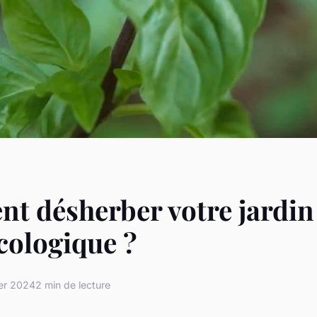
 désherber votre jardin
cologique ?
ier 2024
2 min de lecture